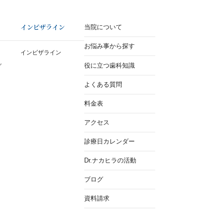
インビザライン
当院について
お悩み事から探す
インビザライン
役に立つ歯科知識
グ
よくある質問
料金表
アクセス
診療日カレンダー
Dr.ナカヒラの活動
ブログ
資料請求