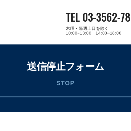
TEL 03-3562-78
木曜・隔週土日を除く
10:00~13:00 14:00~18:00
送信停止フォーム
STOP