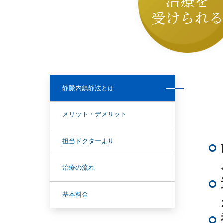
治療を
受けられ
静脈内鎮静法とは
メリット・デメリット
担当ドクターより
治療の流れ
基本料金