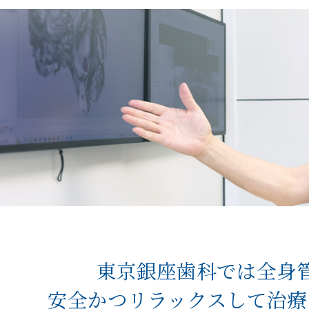
東京銀座歯科では全身
安全かつリラックスして
治療