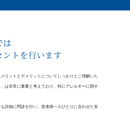
では
セントを
行います
、メリットとデメリットについてしっかりとご理解いた
診」は非常に重要と考えており、特にアレルギーに関す
ても詳細に問診を行い、患者様一人ひとりに合わせた安