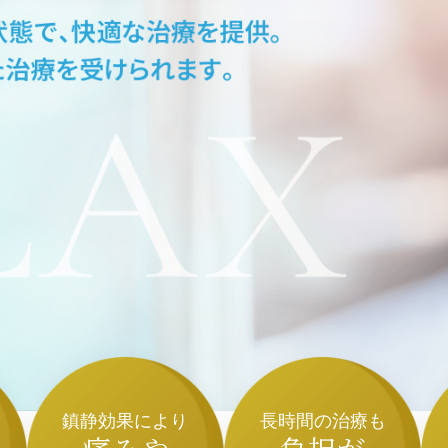
で
鎮静効果により
長時間の治療も