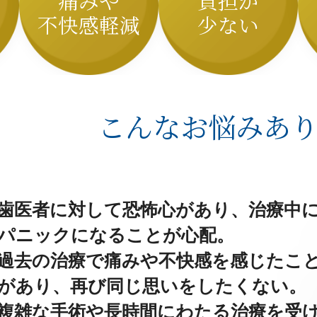
痛みや
負担が
る
不快感軽減
少ない
こんなお悩みあ
歯医者に対して恐怖心があり、治療中
パニックになることが心配。
過去の治療で痛みや不快感を感じたこ
があり、再び同じ思いをしたくない。
複雑な手術や長時間にわたる治療を受