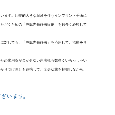
行います。比較的大きな刺激を伴うインプラント手術に
いただくための「静脈内鎮静法症例」を数多く経験して
様に対しても、「静脈内鎮静法」を応用して、治療をサ
のため常用薬が欠かせない患者様も数多くいらっしゃい
かかりつけ医とも連携して、全身状態を把握しながら、
ございます。