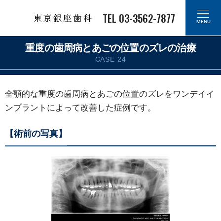
TEL 03-3562-7877
MENU
重度の歯周病とあごの位置のズレの治療
CASE 24
全顎的な重度の歯周病とあごの位置のズレをワンデイイ
ンプラントによって改善した症例です。
【術前の写真】