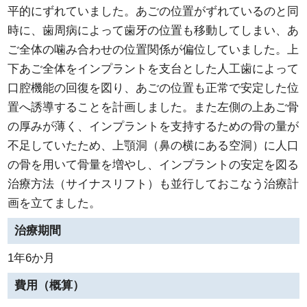
平的にずれていました。あごの位置がずれているのと同
時に、歯周病によって歯牙の位置も移動してしまい、あ
ご全体の噛み合わせの位置関係が偏位していました。上
下あご全体をインプラントを支台とした人工歯によって
口腔機能の回復を図り、あごの位置も正常で安定した位
置へ誘導することを計画しました。また左側の上あご骨
の厚みが薄く、インプラントを支持するための骨の量が
不足していたため、上顎洞（鼻の横にある空洞）に人口
の骨を用いて骨量を増やし、インプラントの安定を図る
治療方法（サイナスリフト）も並行しておこなう治療計
画を立てました。
治療期間
1年6か月
費用（概算）