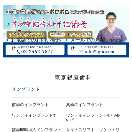
ワンデイイン
セラミッククラ
プラント
ウン
お電話でのお問い合わ
メールでのお問い合わ
せ
せ
インプラント
前歯のインプラント
奥歯のインプラント
ワンデイインプラント®
ワンデイインプラント®とAll-
on-4
抜歯即時埋入インプラント
サイナスリフト・ソケットリ