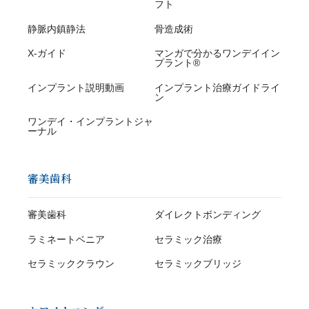
フト
静脈内鎮静法
骨造成術
X-ガイド
マンガで分かるワンデイイン
プラント®
インプラント説明動画
インプラント治療ガイドライ
ン
ワンデイ・インプラントジャ
ーナル
審美歯科
審美歯科
ダイレクトボンディング
ラミネートベニア
セラミック治療
セラミッククラウン
セラミックブリッジ