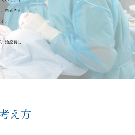
は、患者さん
ます。
が、治療費に
考え方