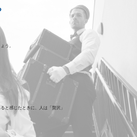
？
しょう。
あると感じたときに、人は「贅沢」