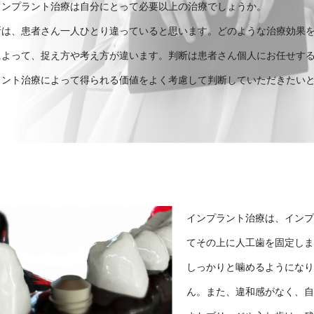
インプラント治療は自分にとって必要以上の治療でしょうか。
断は、患者さん一人ひとり違っていると思います。どのような治療効果
によって、捉え方や考え方が違います。判断は患者さん個人にお任せす
ラント治療によって得られる価値をよく考慮して判断していただきたい
インプラント治療は、イン
てその上に人工歯を固定し
しっかりと噛めるようにな
ん。また、違和感がなく、