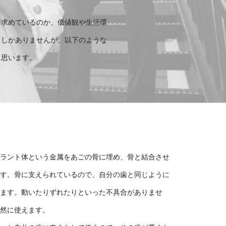
を求めているのか、価値観や生活環
るしかありませんが、以下のような
と思います。
プラント体という金属をあごの骨に埋め、骨と結合させ
ます。骨に支えられているので、自分の歯と同じように
ります。動いたりずれたりといった不具合がありませ
自然に使えます。