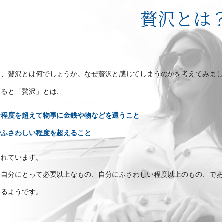
贅沢とは
も、贅沢とは何でしょうか。なぜ贅沢と感じてしまうのかを考えてみま
よると「贅沢」とは、
な程度を超えて物事に金銭や物などを遣うこと
やふさわしい程度を超えること
されています。
、自分にとって必要以上なもの、自分にふさわしい程度以上のもの、で
じるようです。