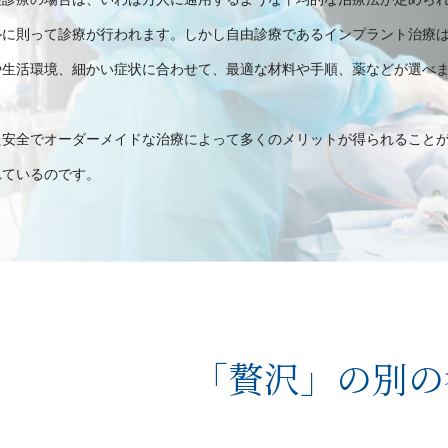
ルに則って診療が行われます。しかし自由診療であるインプラント治療
や生活環境、細かい症状に合わせて、最適な材料や手順、薬などが選べ
た安全でオーダーメイドな治療によって多くのメリットが得られること
れているのです。
「贅沢」の別の