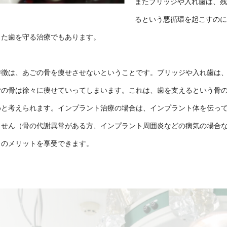
またブリッジや入れ歯は、
るという悪循環を起こすの
った歯を守る治療でもあります。
特徴は、あごの骨を痩せさせないということです。ブリッジや入れ歯は
ごの骨は徐々に痩せていってしまいます。これは、歯を支えるという骨
めと考えられます。インプラント治療の場合は、インプラント体を伝っ
ません（骨の代謝異常がある方、インプラント周囲炎などの病気の場合な
くのメリットを享受できます。